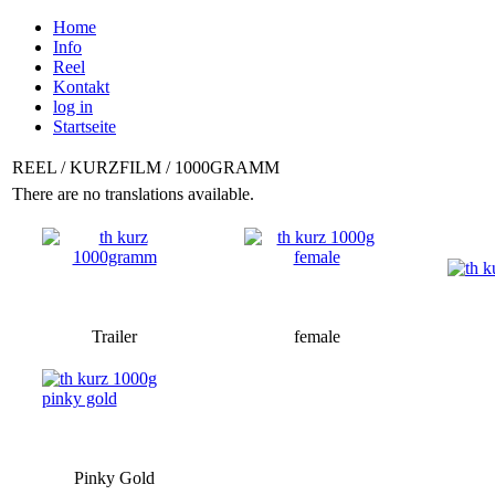
Home
Info
Reel
Kontakt
log in
Startseite
REEL / KURZFILM / 1000GRAMM
There are no translations available.
Trailer
female
Pinky Gold