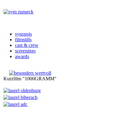
synopsis
filmstills
cast & crew
screenings
awards
Kurzfilm "1000GRAMM"