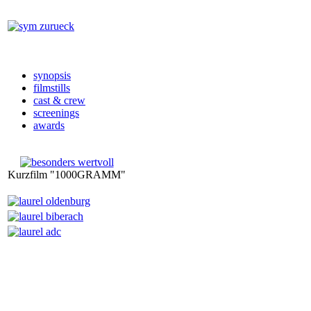
synopsis
filmstills
cast & crew
screenings
awards
Kurzfilm "1000GRAMM"