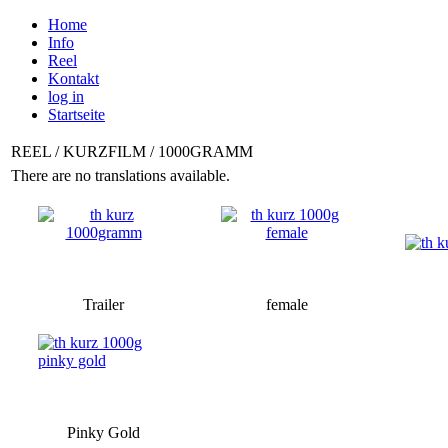
Home
Info
Reel
Kontakt
log in
Startseite
REEL / KURZFILM / 1000GRAMM
There are no translations available.
Trailer
female
Pinky Gold