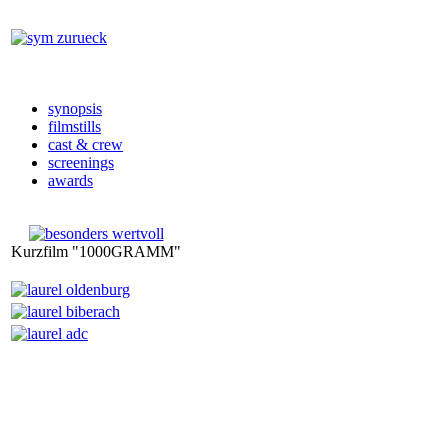
synopsis
filmstills
cast & crew
screenings
awards
Kurzfilm "1000GRAMM"