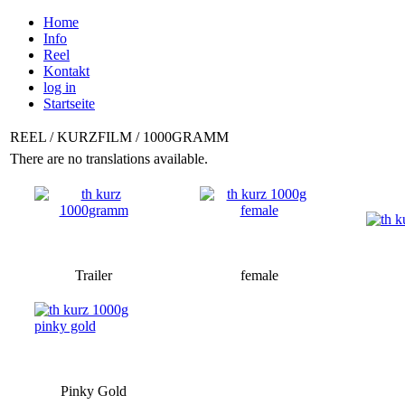
Home
Info
Reel
Kontakt
log in
Startseite
REEL / KURZFILM / 1000GRAMM
There are no translations available.
Trailer
female
Pinky Gold