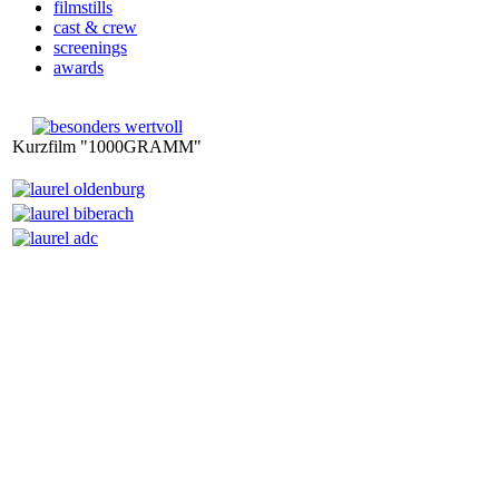
filmstills
cast & crew
screenings
awards
Kurzfilm "1000GRAMM"